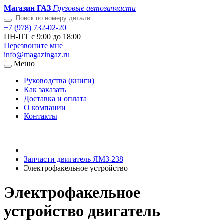
Магазин ГАЗ
Грузовые автозапчасти
+7 (978) 732-02-20
ПН-ПТ с 9:00 до 18:00
Перезвоните мне
info@magazingaz.ru
Меню
Руководства (книги)
Как заказать
Доставка и оплата
О компании
Контакты
Запчасти двигатель ЯМЗ-238
Электрофакельное устройство
Электрофакельное
устройство двигатель