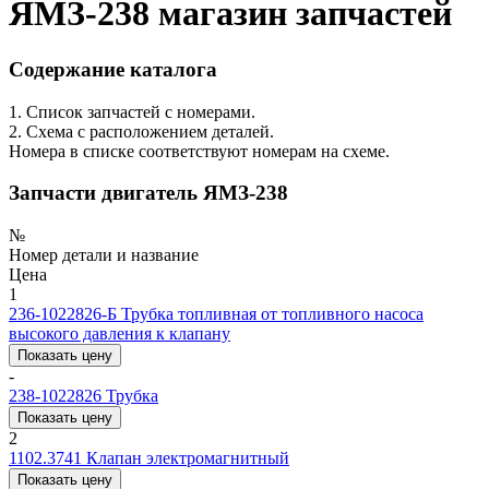
ЯМЗ-238 магазин запчастей
Содержание каталога
1. Список запчастей с номерами.
2. Схема с расположением деталей.
Номера в списке соответствуют номерам на схеме.
Запчасти двигатель ЯМЗ-238
№
Номер детали и название
Цена
1
236-1022826-Б
Трубка топливная от топливного насоса
высокого давления к клапану
Показать цену
-
238-1022826
Трубка
Показать цену
2
1102.3741
Клапан электромагнитный
Показать цену