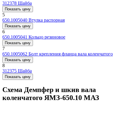
312378
Шайба
Показать цену
5
650.1005040
Втулка распорная
Показать цену
6
650.1005041
Кольцо резиновое
Показать цену
7
650.1005062
Болт крепления фланца вала коленчатого
Показать цену
8
312375
Шайба
Показать цену
Схема Демпфер и шкив вала
коленчатого ЯМЗ-650.10 МАЗ