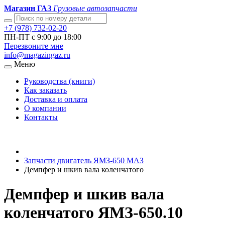
Магазин ГАЗ
Грузовые автозапчасти
+7 (978) 732-02-20
ПН-ПТ с 9:00 до 18:00
Перезвоните мне
info@magazingaz.ru
Меню
Руководства (книги)
Как заказать
Доставка и оплата
О компании
Контакты
Запчасти двигатель ЯМЗ-650 МАЗ
Демпфер и шкив вала коленчатого
Демпфер и шкив вала
коленчатого ЯМЗ-650.10