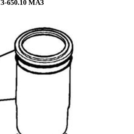
З-650.10 МАЗ