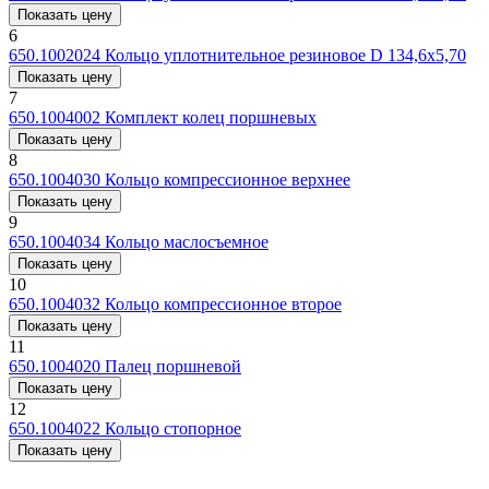
Показать цену
6
650.1002024
Кольцо уплотнительное резиновое D 134,6x5,70
Показать цену
7
650.1004002
Комплект колец поршневых
Показать цену
8
650.1004030
Кольцо компрессионное верхнее
Показать цену
9
650.1004034
Кольцо маслосъемное
Показать цену
10
650.1004032
Кольцо компрессионное второе
Показать цену
11
650.1004020
Палец поршневой
Показать цену
12
650.1004022
Кольцо стопорное
Показать цену