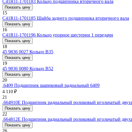
C41R11-1701183
Кольцо подшипника вторичного вала
Показать цену
15
С41R11-1701185
Шайба заднего подшипника вторичного вала
Показать цену
16
С41R11-1701196
Кольцо упорное шестерни 1 передачи
Показать цену
18
45 9836 0027
Кольцо В35
Показать цену
19
45 9836 0080
Кольцо В52
Показать цену
20
.6409
Подшипник шариковый радиальный 6409
4 110 ₽
21
.664910E
Подшипник радиальный роликовый игольчатый двухр
Показать цену
22
.664812E
Подшипник радиальный роликовый игольчатый двухр
Показать цену
26