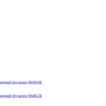
ядный без колец 664910Е
ядный без колец 664812Е