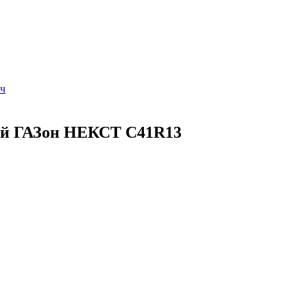
ач
ный ГАЗон НЕКСТ C41R13