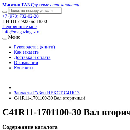
Магазин ГАЗ
Грузовые автозапчасти
+7 (978) 732-02-20
ПН-ПТ с 9:00 до 18:00
Перезвоните мне
info@magazingaz.ru
Меню
Руководства (книги)
Как заказать
Доставка и оплата
О компании
Контакты
Запчасти ГАЗон НЕКСТ C41R13
C41R11-1701100-30 Вал вторичный
C41R11-1701100-30 Вал втор
Содержание каталога