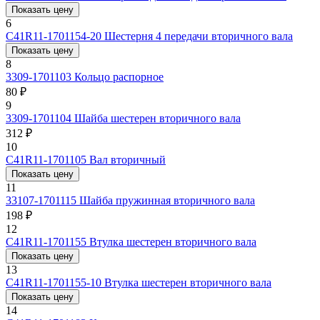
Показать цену
6
С41R11-1701154-20
Шестерня 4 передачи вторичного вала
Показать цену
8
3309-1701103
Кольцо распорное
80 ₽
9
3309-1701104
Шайба шестерен вторичного вала
312 ₽
10
С41R11-1701105
Вал вторичный
Показать цену
11
33107-1701115
Шайба пружинная вторичного вала
198 ₽
12
С41R11-1701155
Втулка шестерен вторичного вала
Показать цену
13
С41R11-1701155-10
Втулка шестерен вторичного вала
Показать цену
14