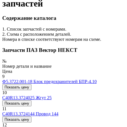
запчастей
Содержание каталога
1. Список запчастей с номерами.
2. Схема с расположением деталей.
Номера в списке соответствуют номерам на схеме.
Запчасти ПАЗ Вектор НЕКСТ
№
Номер детали и название
Цена
9
Ф5.3722.001-18
Блок предохранителей БПР-4.10
Показать цену
10
C40R13.3724025
Жгут 25
Показать цену
11
C40R13.3724144
Провод 144
Показать цену
12