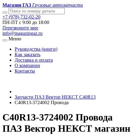
Магазин ГАЗ
Грузовые автозапчасти
+7 (978) 732-02-20
ПН-ПТ с 9:00 до 18:00
Перезвоните мне
info@magazingaz.ru
Меню
Руководства (книги)
Как заказать
Доставка и оплата
О компании
Контакты
Запчасти ПАЗ Вектор НЕКСТ С40R13
C40R13-3724002 Провода
C40R13-3724002 Провода
ПАЗ Вектор НЕКСТ магазин