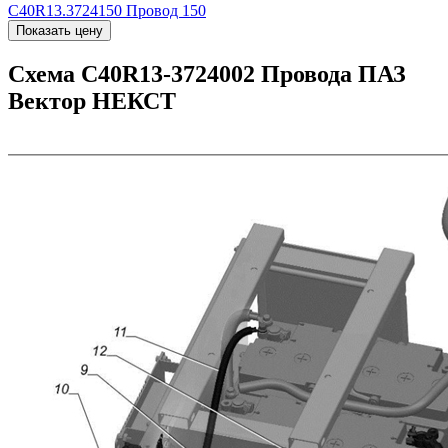
C40R13.3724150
Провод 150
Показать цену
Схема C40R13-3724002 Провода ПАЗ
Вектор НЕКСТ