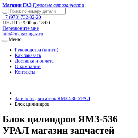
Магазин ГАЗ
Грузовые автозапчасти
+7 (978) 732-02-20
ПН-ПТ с 9:00 до 18:00
Перезвоните мне
info@magazingaz.ru
Меню
Руководства (книги)
Как заказать
Доставка и оплата
О компании
Контакты
Запчасти двигатель ЯМЗ-536 УРАЛ
Блок цилиндров
Блок цилиндров ЯМЗ-536
УРАЛ магазин запчастей