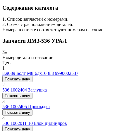
Содержание каталога
1. Список запчастей с номерами.
2. Схема с расположением деталей.
Номера в списке соответствуют номерам на схеме.
Запчасти ЯМЗ-536 УРАЛ
№
Номер детали и название
Цена
1
8.9089
Болт М8-6дх16-8.8 9990002537
Показать цену
2
536.1002404
Заглушка
Показать цену
3
536.1002405
Прокладка
Показать цену
4
536.1002011-10
Блок цилиндров
Показать цену