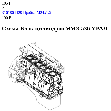
105 ₽
21
316186-П29
Пробка М24х1.5
190 ₽
Схема Блок цилиндров ЯМЗ-536 УРАЛ