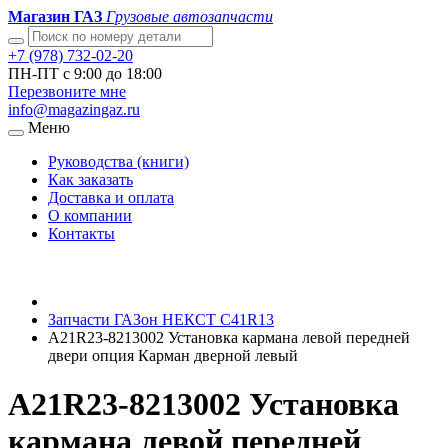
Магазин ГАЗ
Грузовые автозапчасти
+7 (978) 732-02-20
ПН-ПТ с 9:00 до 18:00
Перезвоните мне
info@magazingaz.ru
Меню
Руководства (книги)
Как заказать
Доставка и оплата
О компании
Контакты
Запчасти ГАЗон НЕКСТ C41R13
A21R23-8213002 Установка кармана левой передней
двери опция Карман дверной левый
A21R23-8213002 Установка
кармана левой передней