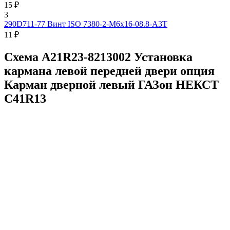
15 ₽
3
290D711-77
Винт ISO 7380-2-M6x16-08.8-A3T
11 ₽
Схема A21R23-8213002 Установка
кармана левой передней двери опция
Карман дверной левый ГАЗон НЕКСТ
C41R13