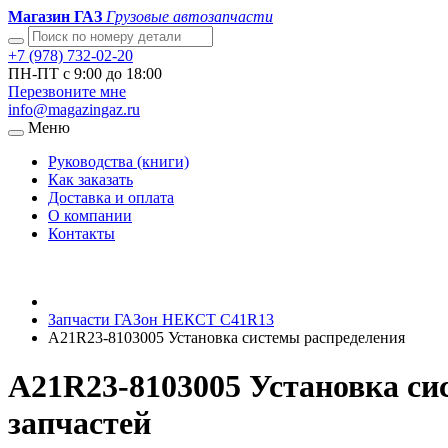
Магазин ГАЗ
Грузовые автозапчасти
+7 (978) 732-02-20
ПН-ПТ с 9:00 до 18:00
Перезвоните мне
info@magazingaz.ru
Меню
Руководства (книги)
Как заказать
Доставка и оплата
О компании
Контакты
Запчасти ГАЗон НЕКСТ C41R13
A21R23-8103005 Установка системы распределения
A21R23-8103005 Установка с
запчастей