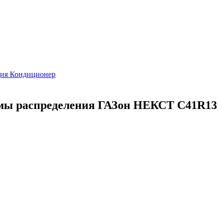
ция Кондиционер
емы распределения ГАЗон НЕКСТ C41R13