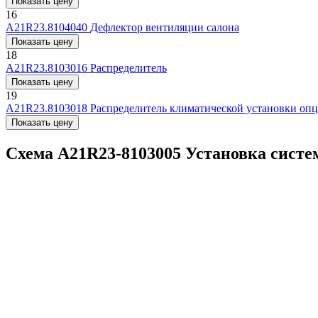
Показать цену
16
А21R23.8104040
Дефлектор вентиляции салона
Показать цену
18
А21R23.8103016
Распределитель
Показать цену
19
А21R23.8103018
Распределитель климатической установки оп
Показать цену
Схема A21R23-8103005 Установка сист