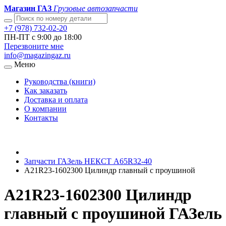
Магазин ГАЗ
Грузовые автозапчасти
+7 (978) 732-02-20
ПН-ПТ с 9:00 до 18:00
Перезвоните мне
info@magazingaz.ru
Меню
Руководства (книги)
Как заказать
Доставка и оплата
О компании
Контакты
Запчасти ГАЗель НЕКСТ A65R32-40
A21R23-1602300 Цилиндр главный с проушиной
A21R23-1602300 Цилиндр
главный с проушиной ГАЗель